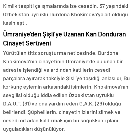
Kimlik tespiti çalışmalarında ise cesedin, 37 yaşındaki
Özbekistan uyruklu Durdona Khokimova’ya ait olduğu
kesinleşti.
Ümraniye’den Şişli’ye Uzanan Kan Donduran
Cinayet Serüveni
Yürütülen titiz soruşturma neticesinde, Durdona
Khokimova’nın cinayetinin Ümraniye’de bulunan bir
adreste işlendiği ve ardından katillerin cesedi
parçalara ayırarak taksiyle Şişli’ye taşıdığı anlaşıldı. Bu
korkunç eylemin arkasındaki isimlerin, Khokimova’nın
sevgilisi olduğu iddia edilen Özbekistan uyruklu
D.A.U.T. (31) ve ona yardım eden G.A.K. (29) olduğu
belirlendi. Şüphelilerin, cinayetin izlerini silmek ve
cesedi ortadan kaldırmak için bu soğukkanlı planı
uyguladıkları düşünülüyor.