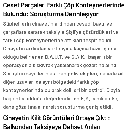
Ceset Parçaları Farklı Çöp Konteynerlerinde
Bulundu: Soruşturma Derinleşiyor
Şüphelilerin cinayetin ardından cesedi bavul ve
çarşaflara sararak taksiyle Şişli’ye götürdükleri ve
farklı çöp konteynerlerine attıkları tespit edildi.
Cinayetin ardından yurt dışına kaçma hazırlığında
olduğu belirlenen D.A.U.T. ve G.A.K., başarılı bir
operasyonla kıskıvrak yakalanarak gözaltına alındı.
Soruşturmayı derinleştiren polis ekipleri, cesede ait
diğer uzuvları da aynı bölgedeki farklı çöp
konteynerlerinde bularak delilleri birleştirdi. Olayla
bağlantısı olduğu değerlendirilen E.K. isimli bir kişi
daha gözaltına alınarak soruşturma genişletildi.
Cinayetin Kilit Görüntüleri Ortaya Çıktı:
Balkondan Taksiyeye Dehşet Anları