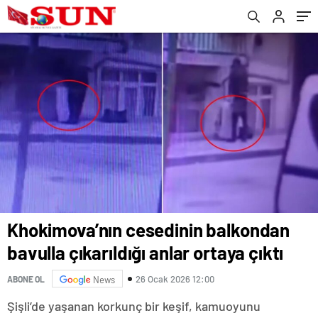
Khokimova’nın cesedinin balkondan
bavulla çıkarıldığı anlar ortaya çıktı
26 Ocak 2026 12:00
ABONE OL
News
Şişli’de yaşanan korkunç bir keşif, kamuoyunu