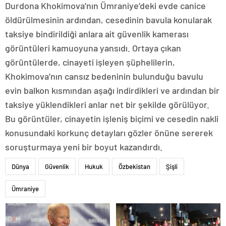
Durdona Khokimova’nın Ümraniye’deki evde canice
öldürülmesinin ardından, cesedinin bavula konularak
taksiye bindirildiği anlara ait güvenlik kamerası
görüntüleri kamuoyuna yansıdı. Ortaya çıkan
görüntülerde, cinayeti işleyen şüphelilerin,
Khokimova’nın cansız bedeninin bulunduğu bavulu
evin balkon kısmından aşağı indirdikleri ve ardından bir
taksiye yüklendikleri anlar net bir şekilde görülüyor.
Bu görüntüler, cinayetin işleniş biçimi ve cesedin nakli
konusundaki korkunç detayları gözler önüne sererek
soruşturmaya yeni bir boyut kazandırdı.
Dünya
Güvenlik
Hukuk
Özbekistan
Şişli
Ümraniye