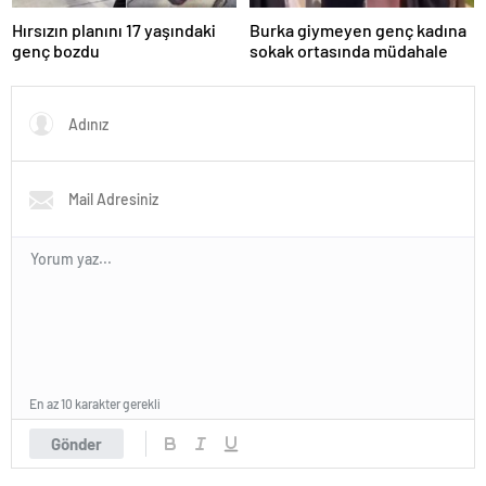
Hırsızın planını 17 yaşındaki
Burka giymeyen genç kadına
genç bozdu
sokak ortasında müdahale
En az 10 karakter gerekli
Gönder