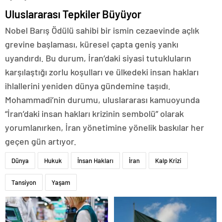
Uluslararası Tepkiler Büyüyor
Nobel Barış Ödülü sahibi bir ismin cezaevinde açlık
grevine başlaması, küresel çapta geniş yankı
uyandırdı. Bu durum, İran’daki siyasi tutukluların
karşılaştığı zorlu koşulları ve ülkedeki insan hakları
ihlallerini yeniden dünya gündemine taşıdı.
Mohammadi’nin durumu, uluslararası kamuoyunda
“İran’daki insan hakları krizinin sembolü” olarak
yorumlanırken, İran yönetimine yönelik baskılar her
geçen gün artıyor.
Dünya
Hukuk
İnsan Hakları
İran
Kalp Krizi
Tansiyon
Yaşam