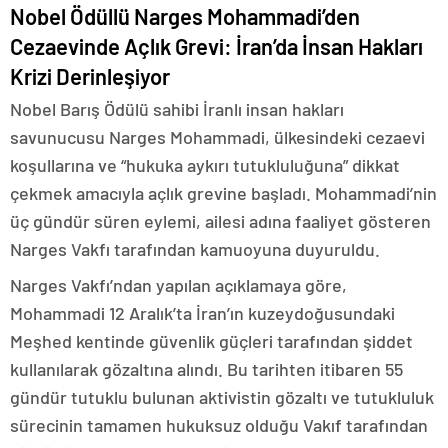
Nobel Ödüllü Narges Mohammadi’den
Cezaevinde Açlık Grevi: İran’da İnsan Hakları
Krizi Derinleşiyor
Nobel Barış Ödülü sahibi İranlı insan hakları
savunucusu Narges Mohammadi, ülkesindeki cezaevi
koşullarına ve “hukuka aykırı tutukluluğuna” dikkat
çekmek amacıyla açlık grevine başladı. Mohammadi’nin
üç gündür süren eylemi, ailesi adına faaliyet gösteren
Narges Vakfı tarafından kamuoyuna duyuruldu.
Narges Vakfı’ndan yapılan açıklamaya göre,
Mohammadi 12 Aralık’ta İran’ın kuzeydoğusundaki
Meşhed kentinde güvenlik güçleri tarafından şiddet
kullanılarak gözaltına alındı. Bu tarihten itibaren 55
gündür tutuklu bulunan aktivistin gözaltı ve tutukluluk
sürecinin tamamen hukuksuz olduğu Vakıf tarafından