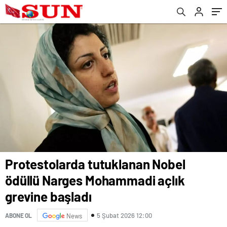
Protestolarda tutuklanan Nobel
ödüllü Narges Mohammadi açlık
grevine başladı
5 Şubat 2026 12:00
ABONE OL
News