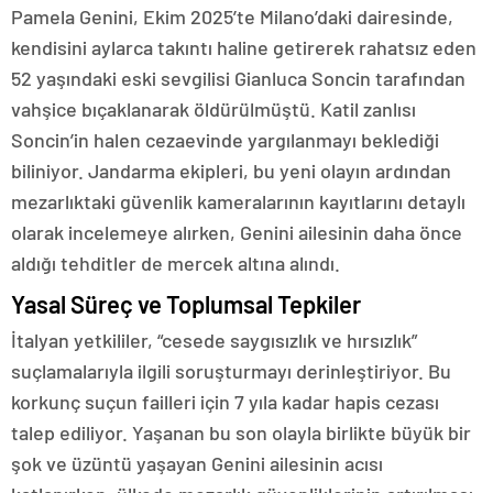
Pamela Genini, Ekim 2025’te Milano’daki dairesinde,
kendisini aylarca takıntı haline getirerek rahatsız eden
52 yaşındaki eski sevgilisi Gianluca Soncin tarafından
vahşice bıçaklanarak öldürülmüştü. Katil zanlısı
Soncin’in halen cezaevinde yargılanmayı beklediği
biliniyor. Jandarma ekipleri, bu yeni olayın ardından
mezarlıktaki güvenlik kameralarının kayıtlarını detaylı
olarak incelemeye alırken, Genini ailesinin daha önce
aldığı tehditler de mercek altına alındı.
Yasal Süreç ve Toplumsal Tepkiler
İtalyan yetkililer, “cesede saygısızlık ve hırsızlık”
suçlamalarıyla ilgili soruşturmayı derinleştiriyor. Bu
korkunç suçun failleri için 7 yıla kadar hapis cezası
talep ediliyor. Yaşanan bu son olayla birlikte büyük bir
şok ve üzüntü yaşayan Genini ailesinin acısı