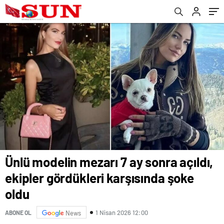
Ünlü modelin mezarı 7 ay sonra açıldı,
ekipler gördükleri karşısında şoke
oldu
1 Nisan 2026 12:00
ABONE OL
News