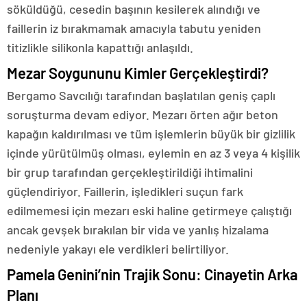
söküldüğü, cesedin başının kesilerek alındığı ve
faillerin iz bırakmamak amacıyla tabutu yeniden
titizlikle silikonla kapattığı anlaşıldı.
Mezar Soygununu Kimler Gerçekleştirdi?
Bergamo Savcılığı tarafından başlatılan geniş çaplı
soruşturma devam ediyor. Mezarı örten ağır beton
kapağın kaldırılması ve tüm işlemlerin büyük bir gizlilik
içinde yürütülmüş olması, eylemin en az 3 veya 4 kişilik
bir grup tarafından gerçekleştirildiği ihtimalini
güçlendiriyor. Faillerin, işledikleri suçun fark
edilmemesi için mezarı eski haline getirmeye çalıştığı
ancak gevşek bırakılan bir vida ve yanlış hizalama
nedeniyle yakayı ele verdikleri belirtiliyor.
Pamela Genini’nin Trajik Sonu: Cinayetin Arka
Planı