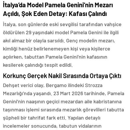
İtalya’da Model Pamela Genini’nin Mezarı
Açıldı, Şok Eden Detay: Kafası Çalındı
İtalya, son günlerde eski sevgilisi tarafından vahşice
öldürülen 29 yaşındaki model Pamela Genini ile ilgili
akıl almaz bir olayla sarsıldı. Genç modelin mezarı,
kimliği henüz belirlenemeyen kişi veya kişilerce
açılırken, tabuttan Pamela Genini’nin kafasının
kesilerek çalındığı tespit edildi.
Korkunç Gerçek Nakil Sırasında Ortaya Çıktı
Dehşet verici olay, Bergamo ilindeki Strozza
Mezarlığı’nda yaşandı. 23 Mart 2026 tarihinde, Pamela
Genini’nin naaşının geçici mezardan aile kabristanına
taşınması işlemi sırasında mezarlık görevlileri tabutta
şüpheli bir tahrifat fark etti. Yapılan detaylı
incelemeler sonucunda, tabutun vidalarının