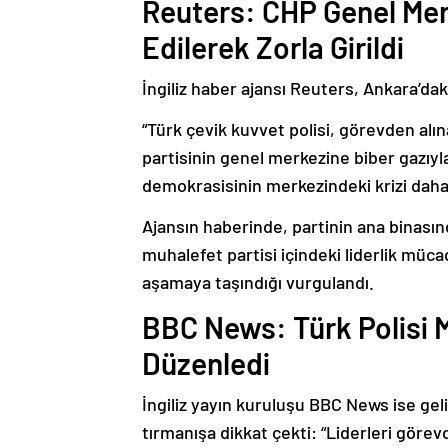
Reuters: CHP Genel Mer
Edilerek Zorla Girildi
İngiliz haber ajansı Reuters, Ankara’dak
“Türk çevik kuvvet polisi, görevden al
partisinin genel merkezine biber gazıyl
demokrasisinin merkezindeki krizi daha 
Ajansın haberinde, partinin ana binasın
muhalefet partisi içindeki liderlik müca
aşamaya taşındığı vurgulandı.
BBC News: Türk Polisi M
Düzenledi
İngiliz yayın kuruluşu BBC News ise ge
tırmanışa dikkat çekti: “Liderleri görev