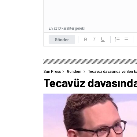
En az 10 karakter gerekli
Gönder
Sun Press
Gündem
Tecavüz davasında verilen ka
Tecavüz davasında 