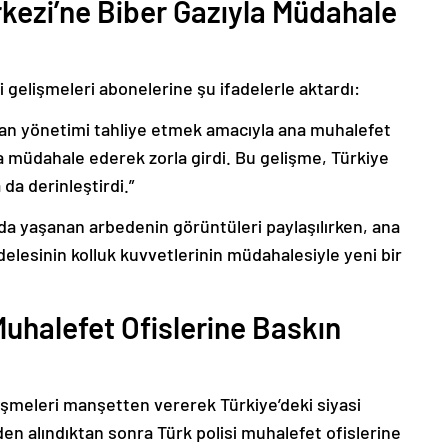
kezi’ne Biber Gazıyla Müdahale
i gelişmeleri abonelerine şu ifadelerle aktardı:
ınan yönetimi tahliye etmek amacıyla ana muhalefet
a müdahale ederek zorla girdi. Bu gelişme, Türkiye
da derinleştirdi.”
da yaşanan arbedenin görüntüleri paylaşılırken, ana
delesinin kolluk kuvvetlerinin müdahalesiyle yeni bir
uhalefet Ofislerine Baskın
lişmeleri manşetten vererek Türkiye’deki siyasi
den alındıktan sonra Türk polisi muhalefet ofislerine