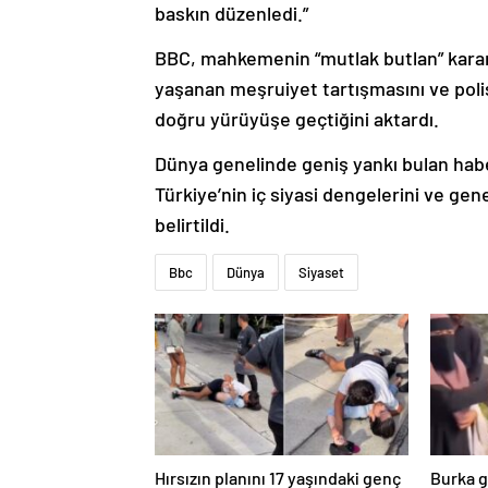
baskın düzenledi.”
BBC, mahkemenin “mutlak butlan” karar
yaşanan meşruiyet tartışmasını ve poli
doğru yürüyüşe geçtiğini aktardı.
Dünya genelinde geniş yankı bulan hab
Türkiye’nin iç siyasi dengelerini ve gene
belirtildi.
Bbc
Dünya
Siyaset
Hırsızın planını 17 yaşındaki genç
Burka 