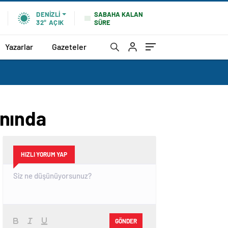
SABAHA KALAN
DENIZLI
SÜRE
32°
AÇIK
Yazarlar
Gazeteler
ınında
HIZLI YORUM YAP
GÖNDER