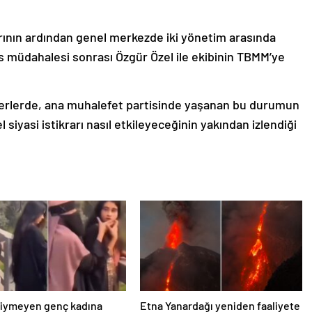
ının ardından genel merkezde iki yönetim arasında
s müdahalesi sonrası Özgür Özel ile ekibinin TBMM’ye
erlerde, ana muhalefet partisinde yaşanan bu durumun
l siyasi istikrarı nasıl etkileyeceğinin yakından izlendiği
giymeyen genç kadına
Etna Yanardağı yeniden faaliyete