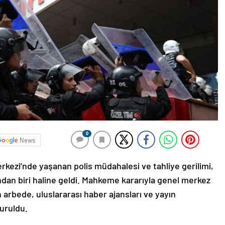
0
News
rkezi’nde yaşanan polis müdahalesi ve tahliye gerilimi,
dan biri haline geldi. Mahkeme kararıyla genel merkez
 arbede, uluslararası haber ajansları ve yayın
yuruldu.