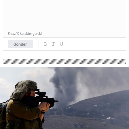
En az 10 karakter gerekli
Gönder