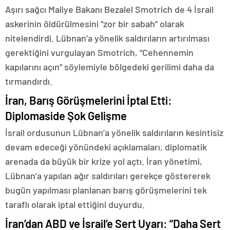
Aşırı sağcı Maliye Bakanı Bezalel Smotrich de 4 İsrail
askerinin öldürülmesini “zor bir sabah” olarak
nitelendirdi. Lübnan’a yönelik saldırıların artırılması
gerektiğini vurgulayan Smotrich, “Cehennemin
kapılarını açın” söylemiyle bölgedeki gerilimi daha da
tırmandırdı.
İran, Barış Görüşmelerini İptal Etti:
Diplomaside Şok Gelişme
İsrail ordusunun Lübnan’a yönelik saldırıların kesintisiz
devam edeceği yönündeki açıklamaları, diplomatik
arenada da büyük bir krize yol açtı. İran yönetimi,
Lübnan’a yapılan ağır saldırıları gerekçe göstererek
bugün yapılması planlanan barış görüşmelerini tek
taraflı olarak iptal ettiğini duyurdu.
İran’dan ABD ve İsrail’e Sert Uyarı: “Daha Sert