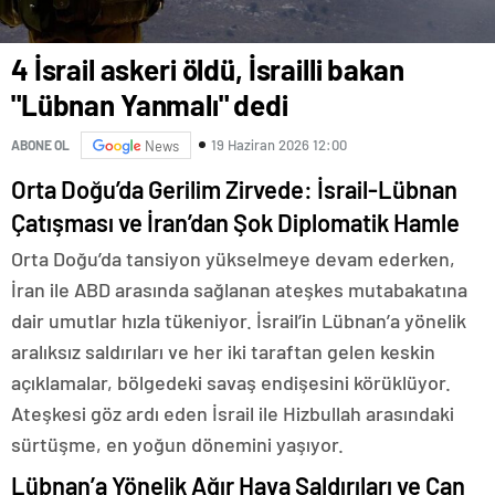
4 İsrail askeri öldü, İsrailli bakan
"Lübnan Yanmalı" dedi
19 Haziran 2026 12:00
ABONE OL
News
Orta Doğu’da Gerilim Zirvede: İsrail-Lübnan
Çatışması ve İran’dan Şok Diplomatik Hamle
Orta Doğu’da tansiyon yükselmeye devam ederken,
İran ile ABD arasında sağlanan ateşkes mutabakatına
dair umutlar hızla tükeniyor. İsrail’in Lübnan’a yönelik
aralıksız saldırıları ve her iki taraftan gelen keskin
açıklamalar, bölgedeki savaş endişesini körüklüyor.
Ateşkesi göz ardı eden İsrail ile Hizbullah arasındaki
sürtüşme, en yoğun dönemini yaşıyor.
Lübnan’a Yönelik Ağır Hava Saldırıları ve Can