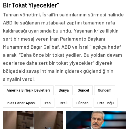
Bir Tokat Yiyecekler”
Tahran yönetimi, İsrail’in saldırılarının sürmesi halinde
ABD ile sağlanan mutabakat zaptını tamamen rafa
kaldıracağı uyarısında bulundu. Yaşanan krize ilişkin
sert bir mesaj veren İran Parlamento Başkanı
Muhammed Bagır Galibaf, ABD ve İsrail’i açıkça hedef
alarak, “Daha önce bir tokat yediler. Bu yoldan devam
ederlerse daha sert bir tokat yiyecekler” diyerek
bölgedeki savaş ihtimalinin giderek güçlendiğinin
sinyalini verdi.
Amerika Birleşik Devletleri
Dünya
Güncel
Gündem
İhlas Haber Ajansı
İran
İsrail
Lübnan
Orta Doğu