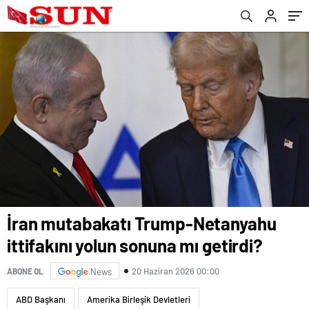
İran mutabakatı Trump-Netanyahu
ittifakını yolun sonuna mı getirdi?
20 Haziran 2026 00:00
ABONE OL
News
ABD Başkanı
Amerika Birleşik Devletleri