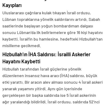
Kayıpları
Uluslararası çağrılara kulak tıkayan İsrail ordusu,
Lübnan topraklarına yönelik saldırılarını artırdı. Sabah
saatlerinde başlayan yoğun bombardıman dalgası
sonucu Lübnan’da ilk belirlemelere göre 16 kişi hayatını
kaybetti. İsrail’in bu hamlesine, hedefteki Hizbullah’tan
misilleme gecikmedi.
Hizbullah’ın İHA Saldırısı: İsrailli Askerler
Hayatını Kaybetti
Hizbullah tarafından İsrail güçlerine yönelik
düzenlenen insansız hava aracı (İHA) saldırısı, büyük
etki yarattı. Bir aracın alev alması sonucu 4 İsrail askeri
yanarak yaşamını yitirdi. Aynı gün içerisinde
gerçekleşen bir başka saldırıda ise 5 İsrail askerinin
ağır yaralandığı bildirildi. İsrail ordusu, saldırıda 52’nci