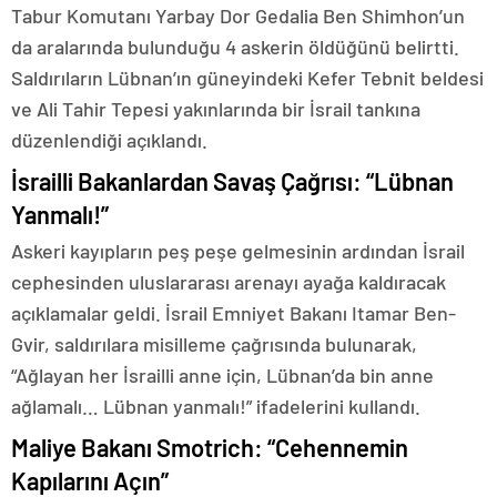
Tabur Komutanı Yarbay Dor Gedalia Ben Shimhon’un
da aralarında bulunduğu 4 askerin öldüğünü belirtti.
Saldırıların Lübnan’ın güneyindeki Kefer Tebnit beldesi
ve Ali Tahir Tepesi yakınlarında bir İsrail tankına
düzenlendiği açıklandı.
İsrailli Bakanlardan Savaş Çağrısı: “Lübnan
Yanmalı!”
Askeri kayıpların peş peşe gelmesinin ardından İsrail
cephesinden uluslararası arenayı ayağa kaldıracak
açıklamalar geldi. İsrail Emniyet Bakanı Itamar Ben-
Gvir, saldırılara misilleme çağrısında bulunarak,
“Ağlayan her İsrailli anne için, Lübnan’da bin anne
ağlamalı… Lübnan yanmalı!” ifadelerini kullandı.
Maliye Bakanı Smotrich: “Cehennemin
Kapılarını Açın”