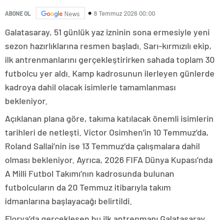
8 Temmuz 2026 00:00
ABONE OL
News
Galatasaray, 51 günlük yaz izninin sona ermesiyle yeni
sezon hazırlıklarına resmen başladı. Sarı-kırmızılı ekip,
ilk antrenmanlarını gerçekleştirirken sahada toplam 30
futbolcu yer aldı. Kamp kadrosunun ilerleyen günlerde
kadroya dahil olacak isimlerle tamamlanması
bekleniyor.
Açıklanan plana göre, takıma katılacak önemli isimlerin
tarihleri de netleşti. Victor Osimhen’in 10 Temmuz’da,
Roland Sallai’nin ise 13 Temmuz’da çalışmalara dahil
olması bekleniyor. Ayrıca, 2026 FIFA Dünya Kupası’nda
A Milli Futbol Takımı’nın kadrosunda bulunan
futbolcuların da 20 Temmuz itibarıyla takım
idmanlarına başlayacağı belirtildi.
Florya’da gerçekleşen bu ilk antrenmanı Galatasaray