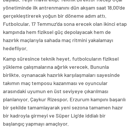
yönetiminde ilk antrenmanını dün akşam saat 18.00’de
gerçekleştirerek yoğun bir döneme adım attı.
Futbolcular, 17 Temmuz’da sona erecek olan ikinci etap
kampında hem fiziksel güç depolayacak hem de
hazırlık maçlarıyla sahada maç ritmini yakalamayı
hedefliyor.
Kamp süresince teknik heyet, futbolcuların fiziksel
yükleme çalışmalarına ağırlık verecek. Bununla
birlikte, oynanacak hazırlık karşılaşmaları sayesinde
takımın maç temposu kazanması ve oyuncular
arasındaki uyumun en üst seviyeye çıkarılması
planlanıyor. Çaykur Rizespor, Erzurum kampını başarılı
bir şekilde tamamlayarak yeni sezona tamamen hazır
bir kadroyla girmeyi ve Süper Lig’de iddialı bir
başlangıç yapmayı amaçlıyor.