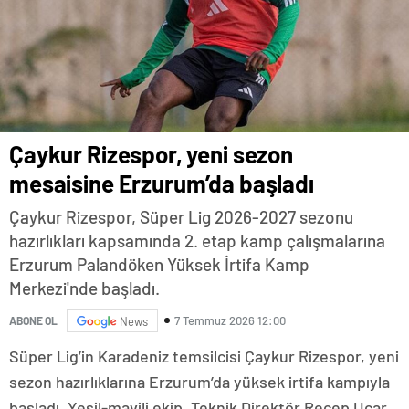
Çaykur Rizespor, yeni sezon
mesaisine Erzurum’da başladı
Çaykur Rizespor, Süper Lig 2026-2027 sezonu
hazırlıkları kapsamında 2. etap kamp çalışmalarına
Erzurum Palandöken Yüksek İrtifa Kamp
Merkezi'nde başladı.
7 Temmuz 2026 12:00
ABONE OL
News
Süper Lig’in Karadeniz temsilcisi Çaykur Rizespor, yeni
sezon hazırlıklarına Erzurum’da yüksek irtifa kampıyla
başladı. Yeşil-mavili ekip, Teknik Direktör Recep Uçar