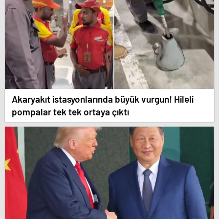
Akaryakıt istasyonlarında büyük vurgun! Hileli
pompalar tek tek ortaya çıktı