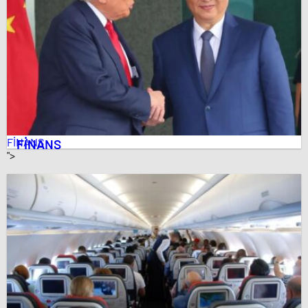
FİNANS
FİNANS
">