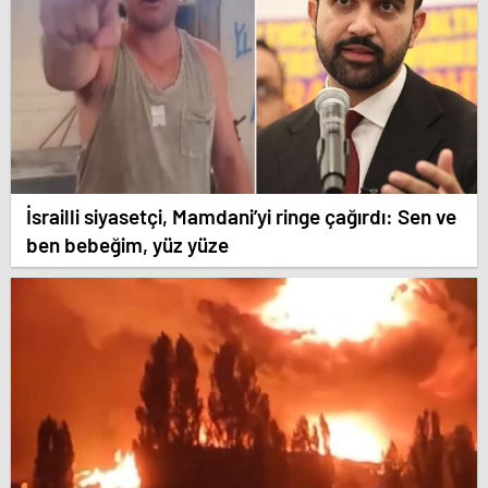
İsrailli siyasetçi, Mamdani’yi ringe çağırdı: Sen ve
ben bebeğim, yüz yüze