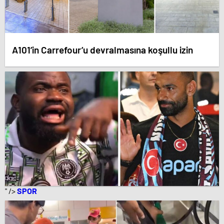
A101’in Carrefour’u devralmasına koşullu izin
" />
SPOR