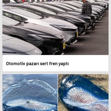
Otomotiv pazarı sert fren yaptı