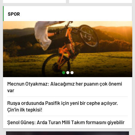
göstermeye başladı.
derledik.
SPOR
Mecnun Otyakmaz: Alacağımız her puanın çok önemi
var
Rusya ordusunda Pasifik için yeni bir cephe açılıyor.
Çin’in ilk tepkisi!
Şenol Güneş: Arda Turan Milli Takım formasını giyebilir