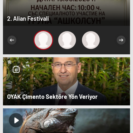
2. Alian Festivali
OYAK Çimento Sektöre Yön Veriyor