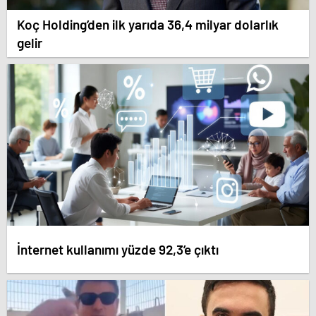
Koç Holding’den ilk yarıda 36,4 milyar dolarlık
gelir
İnternet kullanımı yüzde 92,3’e çıktı