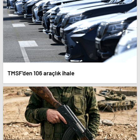
TMSF’den 106 araçlık ihale