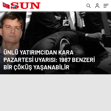
ÜNLÜ YATIRIMCIDAN KARA
PAZARTESI UYARISI: 1987 BENZERI
BIR ÇÖKÜŞ YAŞANABILIR