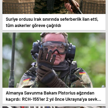
Suriye ordusu Irak sınırında seferberlik ilan etti,
tüm askerler göreve çağrıldı
Almanya Savunma Bakanı Pistorius ağzından
kaçırdı: RCH-155’ler 2 yıl önce Ukrayna’ya sevk
edilmiş