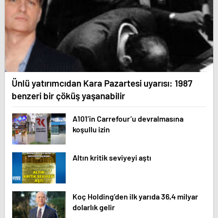
Ünlü yatırımcıdan Kara Pazartesi uyarısı: 1987
benzeri bir çöküş yaşanabilir
A101’in Carrefour’u devralmasına
koşullu izin
Altın kritik seviyeyi aştı
Koç Holding’den ilk yarıda 36,4 milyar
dolarlık gelir