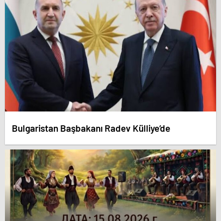
Bulgaristan Başbakanı Radev Külliye’de