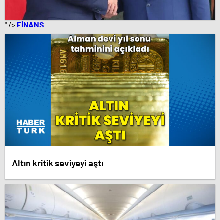
" />
FİNANS
Altın kritik seviyeyi aştı