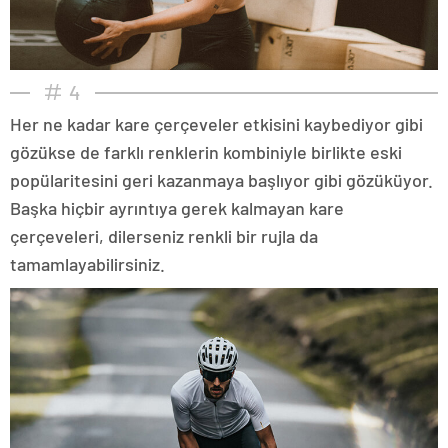
4
Her ne kadar kare çerçeveler etkisini kaybediyor gibi
gözükse de farklı renklerin kombiniyle birlikte eski
popülaritesini geri kazanmaya başlıyor gibi gözüküyor.
Başka hiçbir ayrıntıya gerek kalmayan kare
çerçeveleri, dilerseniz renkli bir rujla da
tamamlayabilirsiniz.