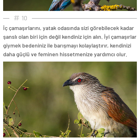
10
İç çamaşırlarını, yatak odasında sizi görebilecek kadar
şanslı olan biri için değil kendiniz için alın. İyi çamaşırlar
giymek bedeniniz ile barışmayı kolaylaştırır, kendinizi
daha güçlü ve feminen hissetmenize yardımcı olur.