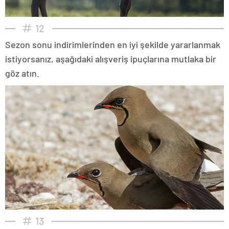
12
Sezon sonu indirimlerinden en iyi şekilde yararlanmak
istiyorsanız, aşağıdaki alışveriş ipuçlarına mutlaka bir
göz atın.
13