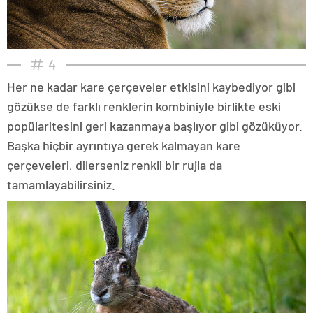
4
Her ne kadar kare çerçeveler etkisini kaybediyor gibi
gözükse de farklı renklerin kombiniyle birlikte eski
popülaritesini geri kazanmaya başlıyor gibi gözüküyor.
Başka hiçbir ayrıntıya gerek kalmayan kare
çerçeveleri, dilerseniz renkli bir rujla da
tamamlayabilirsiniz.