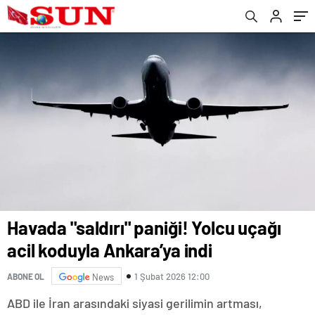
Havada "saldırı" paniği! Yolcu uçağı
acil koduyla Ankara’ya indi
1 Şubat 2026 12:00
ABONE OL
News
ABD ile İran arasındaki siyasi gerilimin artması,