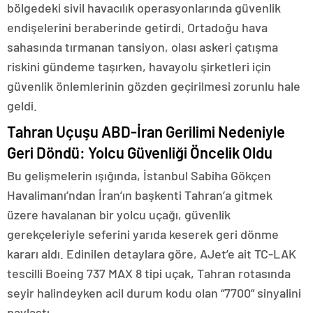
bölgedeki sivil havacılık operasyonlarında güvenlik
endişelerini beraberinde getirdi. Ortadoğu hava
sahasında tırmanan tansiyon, olası askeri çatışma
riskini gündeme taşırken, havayolu şirketleri için
güvenlik önlemlerinin gözden geçirilmesi zorunlu hale
geldi.
Tahran Uçuşu ABD-İran Gerilimi Nedeniyle
Geri Döndü: Yolcu Güvenliği Öncelik Oldu
Bu gelişmelerin ışığında, İstanbul Sabiha Gökçen
Havalimanı’ndan İran’ın başkenti Tahran’a gitmek
üzere havalanan bir yolcu uçağı, güvenlik
gerekçeleriyle seferini yarıda keserek geri dönme
kararı aldı. Edinilen detaylara göre, AJet’e ait TC-LAK
tescilli Boeing 737 MAX 8 tipi uçak, Tahran rotasında
seyir halindeyken acil durum kodu olan “7700” sinyalini
paylaştı.