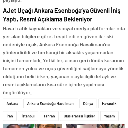
AJet Uçağı Ankara Esenboğa’ya Güvenli İniş
Yaptı, Resmi Açıklama Bekleniyor
Hava trafik kaynakları ve sosyal medya platformlarında
yer alan bilgilere göre, tespit edilen güvenlik riski
nedeniyle uçak, Ankara Esenboğa Havalimanı’na
yönlendirildi ve herhangi bir aksaklık yaşanmadan
inişini tamamladı. Yetkililer, alınan geri dönüş kararının
tamamen yolcu ve uçuş güvenliğini sağlamaya yönelik
olduğunu belirtirken, yaşanan olayla ilgili detaylı ve
resmi açıklamaların kısa süre içinde yapılması
öngörülüyor.
Ankara
Ankara Esenboğa Havalimanı
Dünya
Havacılık
İran
İstanbul
Tahran
Uluslararası İlişkiler
Yaşam