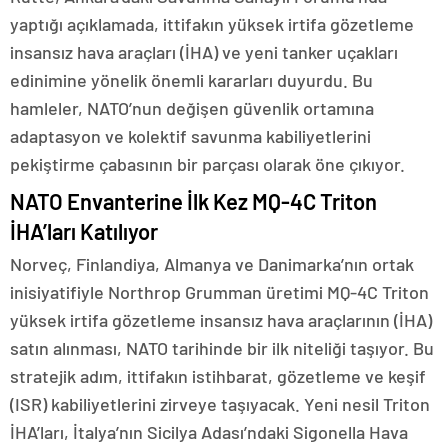
yaptığı açıklamada, ittifakın yüksek irtifa gözetleme
insansız hava araçları (İHA) ve yeni tanker uçakları
edinimine yönelik önemli kararları duyurdu. Bu
hamleler, NATO’nun değişen güvenlik ortamına
adaptasyon ve kolektif savunma kabiliyetlerini
pekiştirme çabasının bir parçası olarak öne çıkıyor.
NATO Envanterine İlk Kez MQ-4C Triton
İHA’ları Katılıyor
Norveç, Finlandiya, Almanya ve Danimarka’nın ortak
inisiyatifiyle Northrop Grumman üretimi MQ-4C Triton
yüksek irtifa gözetleme insansız hava araçlarının (İHA)
satın alınması, NATO tarihinde bir ilk niteliği taşıyor. Bu
stratejik adım, ittifakın istihbarat, gözetleme ve keşif
(ISR) kabiliyetlerini zirveye taşıyacak. Yeni nesil Triton
İHA’ları, İtalya’nın Sicilya Adası’ndaki Sigonella Hava