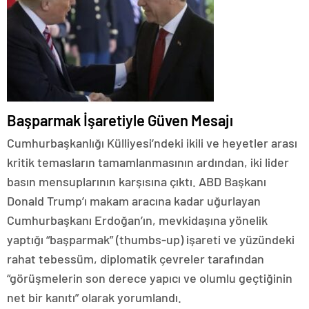
​Başparmak İşaretiyle Güven Mesajı
​Cumhurbaşkanlığı Külliyesi’ndeki ikili ve heyetler arası
kritik temasların tamamlanmasının ardından, iki lider
basın mensuplarının karşısına çıktı. ABD Başkanı
Donald Trump’ı makam aracına kadar uğurlayan
Cumhurbaşkanı Erdoğan’ın, mevkidaşına yönelik
yaptığı “başparmak” (thumbs-up) işareti ve yüzündeki
rahat tebessüm, diplomatik çevreler tarafından
“görüşmelerin son derece yapıcı ve olumlu geçtiğinin
net bir kanıtı” olarak yorumlandı.