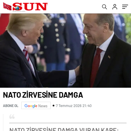
​NATO ZİRVESİNE DAMGA
7 Temmuz 2026 21:40
ABONE OL
News
​NATO ZİRVESİNE DAMGA VURAN KARE: