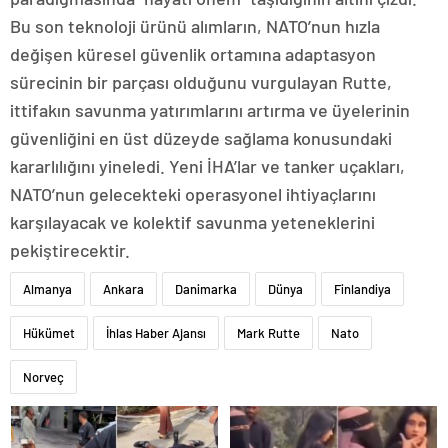
Bu son teknoloji ürünü alımların, NATO’nun hızla
değişen küresel güvenlik ortamına adaptasyon
sürecinin bir parçası olduğunu vurgulayan Rutte,
ittifakın savunma yatırımlarını artırma ve üyelerinin
güvenliğini en üst düzeyde sağlama konusundaki
kararlılığını yineledi. Yeni İHA’lar ve tanker uçakları,
NATO’nun gelecekteki operasyonel ihtiyaçlarını
karşılayacak ve kolektif savunma yeteneklerini
pekiştirecektir.
Almanya
Ankara
Danimarka
Dünya
Finlandiya
Hükümet
İhlas Haber Ajansı
Mark Rutte
Nato
Norveç