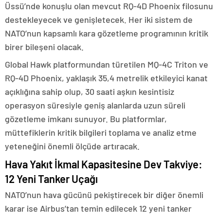
Üssü’nde konuşlu olan mevcut RQ-4D Phoenix filosunu
destekleyecek ve genişletecek. Her iki sistem de
NATO’nun kapsamlı kara gözetleme programının kritik
birer bileşeni olacak.
Global Hawk platformundan türetilen MQ-4C Triton ve
RQ-4D Phoenix, yaklaşık 35,4 metrelik etkileyici kanat
açıklığına sahip olup, 30 saati aşkın kesintisiz
operasyon süresiyle geniş alanlarda uzun süreli
gözetleme imkanı sunuyor. Bu platformlar,
müttefiklerin kritik bilgileri toplama ve analiz etme
yeteneğini önemli ölçüde artıracak.
Hava Yakıt İkmal Kapasitesine Dev Takviye:
12 Yeni Tanker Uçağı
NATO’nun hava gücünü pekiştirecek bir diğer önemli
karar ise Airbus’tan temin edilecek 12 yeni tanker