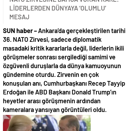
LİDERLERDEN DÜNYAYA ‘OLUMLU’
MESAJ
SUN haber –
Ankara’da gerçekleştirilen tarihi
36. NATO Zirvesi, sadece diplomatik
masadaki kritik kararlarla değil, liderlerin ikili
görüşmeler sonrası sergilediği samimi ve
özgüvenli duruşlarla da dünya kamuoyunun
gündemine oturdu. Zirvenin en çok
konuşulan anı, Cumhurbaşkanı Recep Tayyip
Erdoğan ile ABD Başkanı Donald Trump’ın
heyetler arası görüşmenin ardından
kameralara yansıyan görüntüleri oldu.