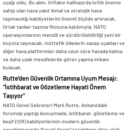
uçağı oldu. Bu alım, ittifakın halihazırda kritik öneme
sahip olan hava yakıt ikmal ve stratejik hava
taşımacılığı kabiliyetlerini önemli ölçüde artıracak.
Ortak tanker taşıma filosuna katılımıyla, NATO
operasyonlarının menzili ve sürdürülebilirliği yeni bir
boyuta taşınacak, müttefik ülkelerin savaş uçakları ve
diğer hava platformları daha uzun süre havada kalma
ve daha uzak mesafelerde görev yapma imkanı
bulacak.
Rutte’den Güvenlik Ortamına Uyum Mesajı:
“İstihbarat ve Gözetleme Hayati Önem
Taşıyor”
NATO Genel Sekreteri Mark Rutte, Ankara’daki
forumda yaptığı konuşmada, istihbarat, gözetleme ve
keşif (ISR) kabiliyetlerinin modern güvenlik
paradigmasında “hayati önem” taşıdığının altını çizdi.