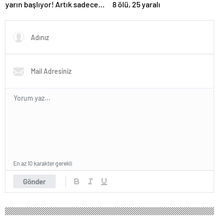
yarın başlıyor! Artık sadece
8 ölü, 25 yaralı
Euro kullanılacak
En az 10 karakter gerekli
Gönder