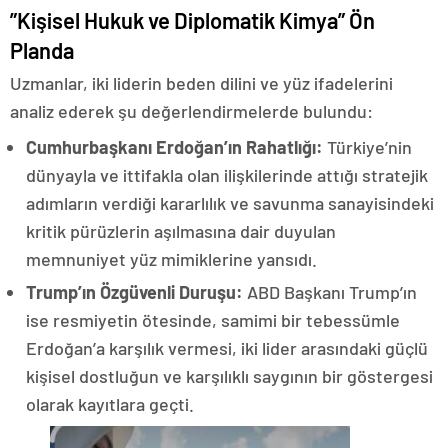
​”Kişisel Hukuk ve Diplomatik Kimya” Ön
Planda
​Uzmanlar, iki liderin beden dilini ve yüz ifadelerini
analiz ederek şu değerlendirmelerde bulundu:
Cumhurbaşkanı Erdoğan’ın Rahatlığı:
Türkiye’nin
dünyayla ve ittifakla olan ilişkilerinde attığı stratejik
adımların verdiği kararlılık ve savunma sanayisindeki
kritik pürüzlerin aşılmasına dair duyulan
memnuniyet yüz mimiklerine yansıdı.
Trump’ın Özgüvenli Duruşu:
ABD Başkanı Trump’ın
ise resmiyetin ötesinde, samimi bir tebessümle
Erdoğan’a karşılık vermesi, iki lider arasındaki güçlü
kişisel dostluğun ve karşılıklı saygının bir göstergesi
olarak kayıtlara geçti.