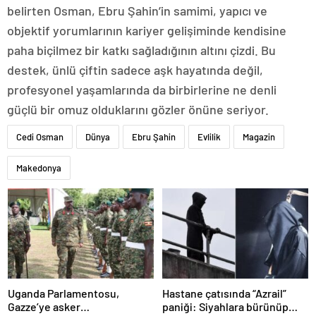
belirten Osman, Ebru Şahin’in samimi, yapıcı ve
objektif yorumlarının kariyer gelişiminde kendisine
paha biçilmez bir katkı sağladığının altını çizdi. Bu
destek, ünlü çiftin sadece aşk hayatında değil,
profesyonel yaşamlarında da birbirlerine ne denli
güçlü bir omuz olduklarını gözler önüne seriyor.
Cedi Osman
Dünya
Ebru Şahin
Evlilik
Magazin
Makedonya
Uganda Parlamentosu,
Hastane çatısında “Azrail”
Gazze’ye asker
paniği: Siyahlara bürünüp