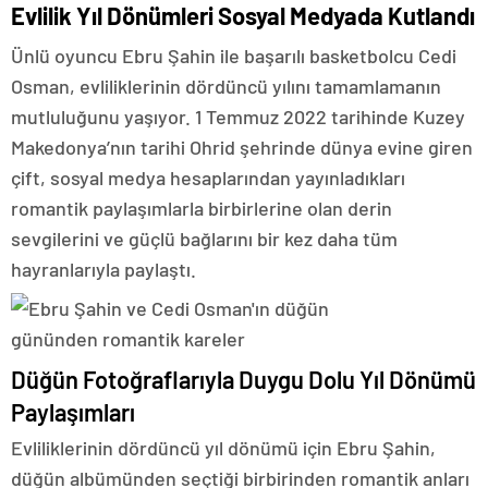
Evlilik Yıl Dönümleri Sosyal Medyada Kutlandı
Ünlü oyuncu Ebru Şahin ile başarılı basketbolcu Cedi
Osman, evliliklerinin dördüncü yılını tamamlamanın
mutluluğunu yaşıyor. 1 Temmuz 2022 tarihinde Kuzey
Makedonya’nın tarihi Ohrid şehrinde dünya evine giren
çift, sosyal medya hesaplarından yayınladıkları
romantik paylaşımlarla birbirlerine olan derin
sevgilerini ve güçlü bağlarını bir kez daha tüm
hayranlarıyla paylaştı.
Düğün Fotoğraflarıyla Duygu Dolu Yıl Dönümü
Paylaşımları
Evliliklerinin dördüncü yıl dönümü için Ebru Şahin,
düğün albümünden seçtiği birbirinden romantik anları