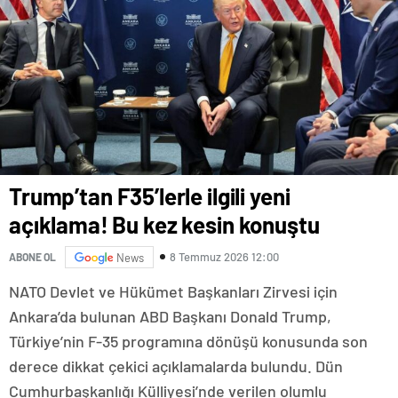
Trump’tan F35’lerle ilgili yeni
açıklama! Bu kez kesin konuştu
8 Temmuz 2026 12:00
ABONE OL
News
NATO Devlet ve Hükümet Başkanları Zirvesi için
Ankara’da bulunan ABD Başkanı Donald Trump,
Türkiye’nin F-35 programına dönüşü konusunda son
derece dikkat çekici açıklamalarda bulundu. Dün
Cumhurbaşkanlığı Külliyesi’nde verilen olumlu