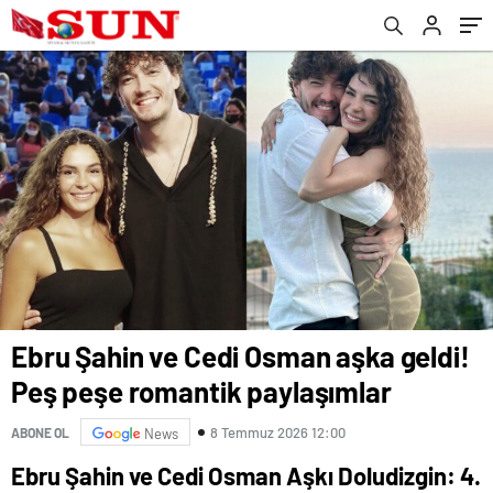
Ebru Şahin ve Cedi Osman aşka geldi!
Peş peşe romantik paylaşımlar
8 Temmuz 2026 12:00
ABONE OL
News
Ebru Şahin ve Cedi Osman Aşkı Doludizgin: 4.