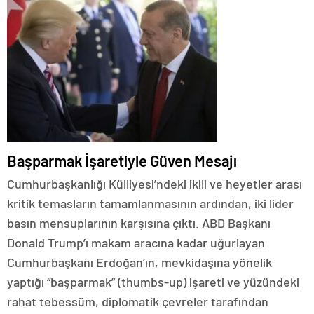
​Başparmak İşaretiyle Güven Mesajı
​Cumhurbaşkanlığı Külliyesi’ndeki ikili ve heyetler arası
kritik temasların tamamlanmasının ardından, iki lider
basın mensuplarının karşısına çıktı. ABD Başkanı
Donald Trump’ı makam aracına kadar uğurlayan
Cumhurbaşkanı Erdoğan’ın, mevkidaşına yönelik
yaptığı “başparmak” (thumbs-up) işareti ve yüzündeki
rahat tebessüm, diplomatik çevreler tarafından