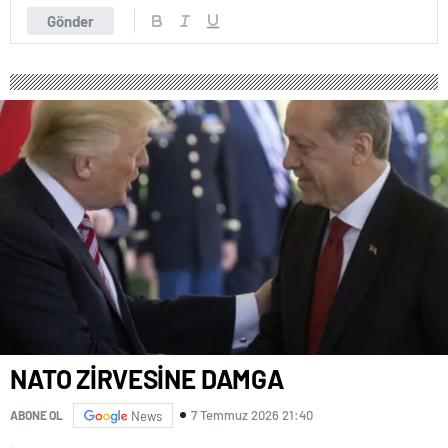
Gönder
​NATO ZİRVESİNE DAMGA
7 Temmuz 2026 21:40
ABONE OL
News