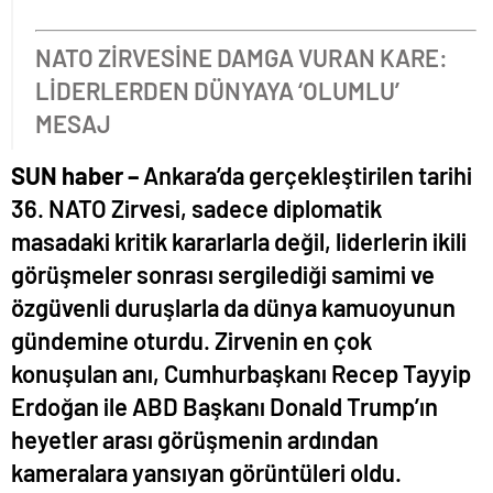
​NATO ZİRVESİNE DAMGA VURAN KARE:
LİDERLERDEN DÜNYAYA ‘OLUMLU’
MESAJ
SUN haber –
Ankara’da gerçekleştirilen tarihi
36. NATO Zirvesi, sadece diplomatik
masadaki kritik kararlarla değil, liderlerin ikili
görüşmeler sonrası sergilediği samimi ve
özgüvenli duruşlarla da dünya kamuoyunun
gündemine oturdu. Zirvenin en çok
konuşulan anı, Cumhurbaşkanı Recep Tayyip
Erdoğan ile ABD Başkanı Donald Trump’ın
heyetler arası görüşmenin ardından
kameralara yansıyan görüntüleri oldu.