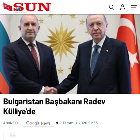
Bulgaristan Başbakanı Radev
Külliye’de
7 Temmuz 2026 21:53
ABONE OL
News