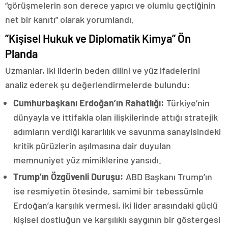
“görüşmelerin son derece yapıcı ve olumlu geçtiğinin
net bir kanıtı” olarak yorumlandı.
​”Kişisel Hukuk ve Diplomatik Kimya” Ön
Planda
​Uzmanlar, iki liderin beden dilini ve yüz ifadelerini
analiz ederek şu değerlendirmelerde bulundu:
Cumhurbaşkanı Erdoğan’ın Rahatlığı:
Türkiye’nin
dünyayla ve ittifakla olan ilişkilerinde attığı stratejik
adımların verdiği kararlılık ve savunma sanayisindeki
kritik pürüzlerin aşılmasına dair duyulan
memnuniyet yüz mimiklerine yansıdı.
Trump’ın Özgüvenli Duruşu:
ABD Başkanı Trump’ın
ise resmiyetin ötesinde, samimi bir tebessümle
Erdoğan’a karşılık vermesi, iki lider arasındaki güçlü
kişisel dostluğun ve karşılıklı saygının bir göstergesi