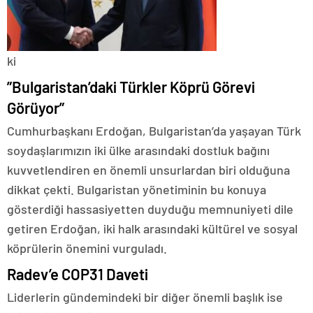
ki
​”Bulgaristan’daki Türkler Köprü Görevi
Görüyor”
​Cumhurbaşkanı Erdoğan, Bulgaristan’da yaşayan Türk
soydaşlarımızın iki ülke arasındaki dostluk bağını
kuvvetlendiren en önemli unsurlardan biri olduğuna
dikkat çekti. Bulgaristan yönetiminin bu konuya
gösterdiği hassasiyetten duyduğu memnuniyeti dile
getiren Erdoğan, iki halk arasındaki kültürel ve sosyal
köprülerin önemini vurguladı.
​Radev’e COP31 Daveti
​Liderlerin gündemindeki bir diğer önemli başlık ise