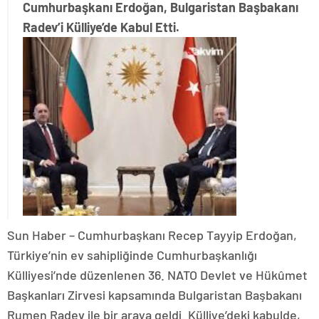
Cumhurbaşkanı Erdoğan, Bulgaristan Başbakanı
Radev’i Külliye’de Kabul Etti.
Sun Haber – ​Cumhurbaşkanı Recep Tayyip Erdoğan,
Türkiye’nin ev sahipliğinde Cumhurbaşkanlığı
Külliyesi’nde düzenlenen 36. NATO Devlet ve Hükûmet
Başkanları Zirvesi kapsamında Bulgaristan Başbakanı
Rumen Radev ile bir araya geldi. Külliye’deki kabulde,