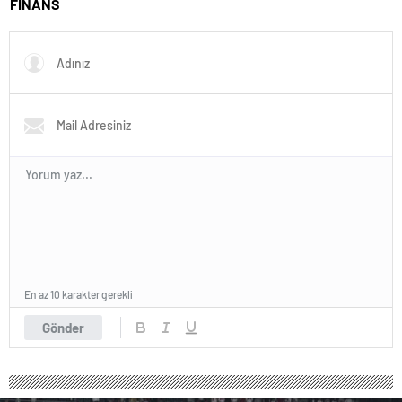
FİNANS
En az 10 karakter gerekli
Gönder