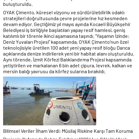
buluşturuldu.
OYAK Çimento, küresel vizyonu ve sürdürülebilirlik odaklı
stratejileri doğrultusunda çevre projelerine hız kesmeden
devam ediyor. Geçtiğimiz yıl mayıs ayında Kocaeli Büyükşehir
Belediyesi iş birliğiyle başlatılan yapay resif hamlesi, geniş
katılımlı bir törenle ikinci aşamasına taşındı. “Yaşamın İzinde:
Deniz Yuvaları Projesi” kapsamında, OYAK Çimento’nun özel
teknolojisiyle üretilen 100 adet yeni yapay resif bloğu Darıca
açıklarında denize indirilerek yeni bir habitat alanı oluşturuldu.
Aynı törende, İzmit Körfezi Balıklandırma Projesi kapsamında
yetiştirilen ve markalanan 6 bin adet çipura, levrek, kalkan ve
mersin balığı yavrusu da körfez sularına bırakıldı.
Bilimsel Veriler İlham Verdi: Müsilaj Riskine Karşı Tam Koruma