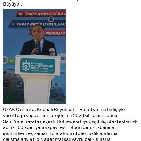
Büyüyor.
OYAK Çimento, Kocaeli Büyükşehir Belediyesi iş birliğiyle
yürüttüğü yapay resif projesinin 2026 yılı fazını Darıca
Sahili’nde hayata geçirdi. Bölgedeki biyoçeşitliliği desteklemek
adına 100 adet yeni yapay resif bloğu deniz tabanına
indirilirken, eş zamanlı olarak yürütülen balıklandırma
çalışmalarıyla 6 bin adet markalı yavru balık sularla